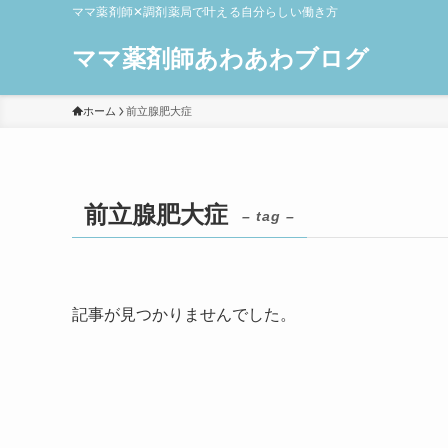
ママ薬剤師✕調剤薬局で叶える自分らしい働き方
ママ薬剤師あわあわブログ
ホーム
前立腺肥大症
前立腺肥大症
– tag –
記事が見つかりませんでした。