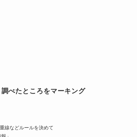
 調べたところをマーキング
二重線などルールを決めて
情報」