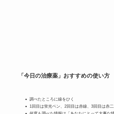
「今日の治療薬」おすすめの使い方
調べたところに線をひく
1回目は蛍光ペン、2回目は赤線、3回目は赤
何度も調べた情報は「あなたにとって大事な