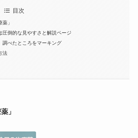
目次
療薬」
は圧倒的な見やすさと解説ページ
 調べたところをマーキング
方法
療薬」