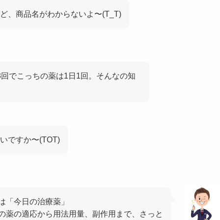
、商品名がわからないよ〜(T_T)
3回でこっちの薬は1日1回。そんなの知
ですか〜(TOT)
は「今日の治療薬」
の薬の適応から用法用量、副作用まで、さっと