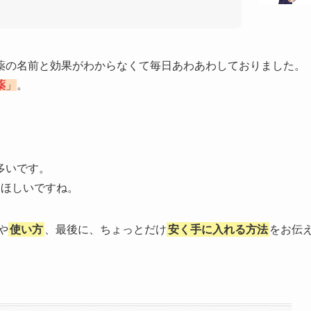
薬の名前と効果がわからなくて毎日あわあわしておりました。
薬
」
。
多いです。
てほしいですね。
や
使い方
、最後に、ちょっとだけ
安く手に入れる方法
をお伝