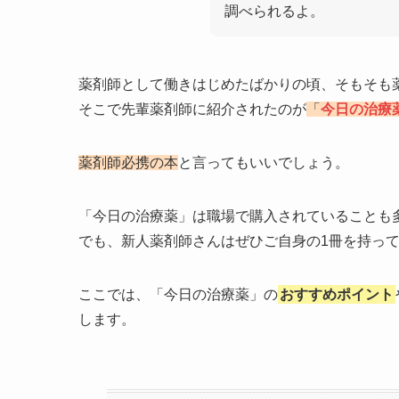
調べられるよ。
薬剤師として働きはじめたばかりの頃、そもそも
そこで先輩薬剤師に紹介されたのが
「
今日の治療
薬剤師必携の本
と言ってもいいでしょう。
「今日の治療薬」は職場で購入されていることも
でも、新人薬剤師さんはぜひご自身の1冊を持っ
ここでは、「今日の治療薬」の
おすすめポイント
します。