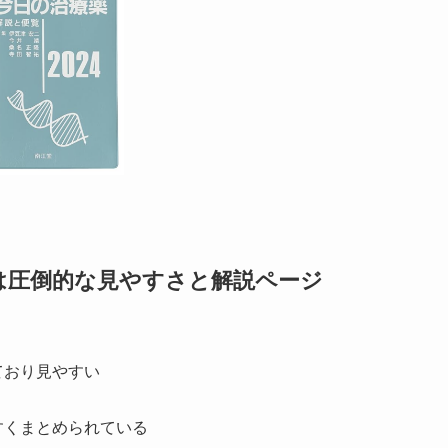
は圧倒的な見やすさと解説ページ
ており見やすい
すくまとめられている