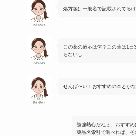
処方箋は一般名で記載されてるけど
あわあわ
この薬の適応は何？この薬は1日
らないし
あわあわ
せんぱ〜い！おすすめの本とかない
あわあわ
勉強熱心だねぇ。おすすめ
薬品名索引で調べれば、そ