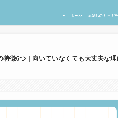
ホーム
薬剤師のキャリア
の特徴6つ｜向いていなくても大丈夫な理