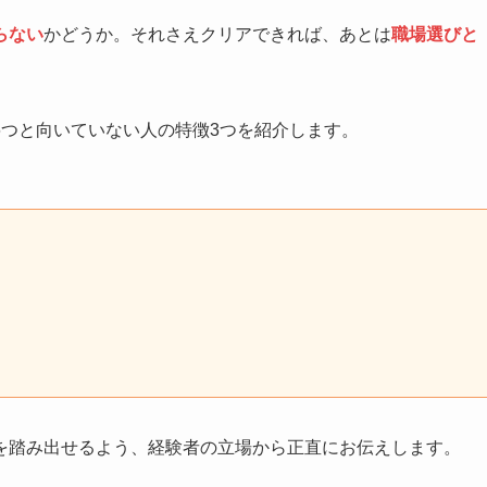
らない
かどうか。それさえクリアできれば、あとは
職場選びと
6つと向いていない人の特徴3つを紹介します。
を踏み出せるよう、経験者の立場から正直にお伝えします。