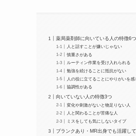
薬局薬剤師に向いている人の特徴6
人と話すことが嫌いじゃない
慎重さがある
ルーティン作業を受け入れられる
勉強を続けることに抵抗がない
人の役に立てることにやりがいを感
協調性がある
向いていない人の特徴3つ
変化や刺激がないと物足りない人
人と関わることが苦痛な人
ミスをしても気にしないタイプ
ブランクあり・MR出身でも活躍し