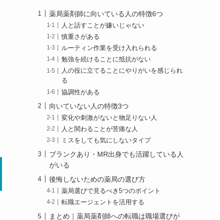
薬局薬剤師に向いている人の特徴6つ
人と話すことが嫌いじゃない
慎重さがある
ルーティン作業を受け入れられる
勉強を続けることに抵抗がない
人の役に立てることにやりがいを感じられ
る
協調性がある
向いていない人の特徴3つ
変化や刺激がないと物足りない人
人と関わることが苦痛な人
ミスをしても気にしないタイプ
ブランクあり・MR出身でも活躍している人
がいる
後悔しないための薬局の選び方
薬局選びで見るべき5つのポイント
転職エージェントを活用する
まとめ｜薬局薬剤師への転職は職場選びが