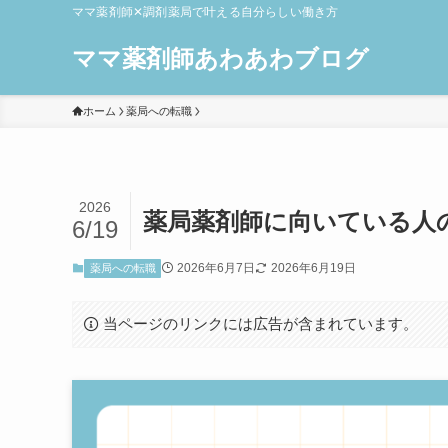
ママ薬剤師✕調剤薬局で叶える自分らしい働き方
ママ薬剤師あわあわブログ
ホーム
薬局への転職
2026
薬局薬剤師に向いている人
6/19
2026年6月7日
2026年6月19日
薬局への転職
当ページのリンクには広告が含まれています。