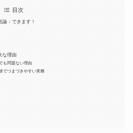
目次
結論：できます！
夫な理由
でも問題ない理由
験でつまづきやすい実務