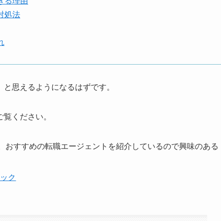
きる理由
対処法
れ
」と思えるようになるはずです。
ご覧ください。
。おすすめの転職エージェントを紹介しているので興味のある
ェック