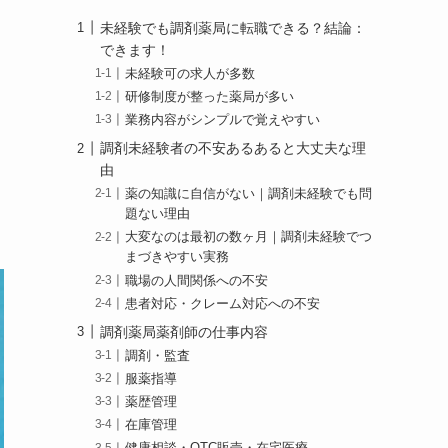
未経験でも調剤薬局に転職できる？結論：
できます！
未経験可の求人が多数
研修制度が整った薬局が多い
業務内容がシンプルで覚えやすい
調剤未経験者の不安あるあると大丈夫な理
由
薬の知識に自信がない｜調剤未経験でも問
題ない理由
大変なのは最初の数ヶ月｜調剤未経験でつ
まづきやすい実務
職場の人間関係への不安
患者対応・クレーム対応への不安
調剤薬局薬剤師の仕事内容
調剤・監査
服薬指導
薬歴管理
在庫管理