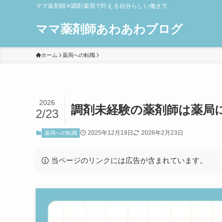
ママ薬剤師✕調剤薬局で叶える自分らしい働き方
ママ薬剤師あわあわブログ
ホーム
薬局への転職
2026
調剤未経験の薬剤師は薬局
2/23
2025年12月19日
2026年2月23日
薬局への転職
当ページのリンクには広告が含まれています。