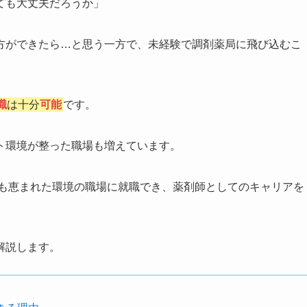
ても大丈夫だろうか」
方ができたら…と思う一方で、未経験で調剤薬局に飛び込むこ
職
は十分
可能
です。
ト環境が整った職場も増えています。
も恵まれた環境の職場に就職でき、薬剤師としてのキャリアを
解説します。