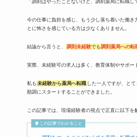
「調剤はやったことないけど、調剤薬局に転職し
今の仕事に負担を感じ、もう少し落ち着いた働き
とに怖さを感じている方は少なくありません。
結論から言うと、
調剤未経験
でも
調剤薬局への転
実際、未経験可の求人は多く、教育体制やサポー
私も
未経験から薬局へ転職
した一人ですが、とて
順調にスタートすることができました。
この記事では、現場経験者の視点で正直に以下を
この記事でわかること