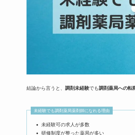
結論から言うと、
調剤未経験
でも
調剤薬局への転
未経験でも調剤薬局薬剤師になれる理由
未経験可の求人が多数
研修制度が整った薬局が多い