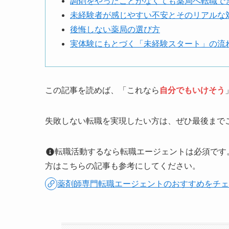
調剤をやったことがなくても薬局へ転職で
未経験者が感じやすい不安とそのリアルな
後悔しない薬局の選び方
実体験にもとづく「未経験スタート」の流
この記事を読めば、「これなら
自分でもいけそう
失敗しない転職を実現したい方は、ぜひ最後まで
転職活動するなら転職エージェントは必須です
方はこちらの記事も参考にしてください。
薬剤師専門転職エージェントのおすすめをチ