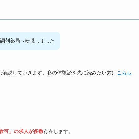
ら調剤薬局へ転職しました
れ解説していきます。私の体験談を先に読みたい方は
こちら
験可」の求人が多数
存在します。